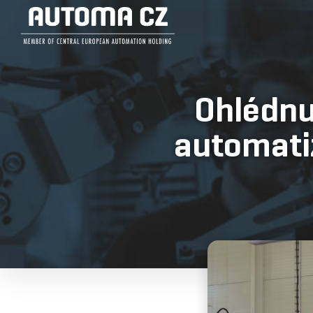
Ohlédnu
automatiz