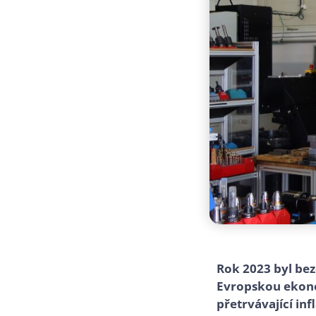
Rok 2023 byl bez
Evropskou ekonom
přetrvávající in