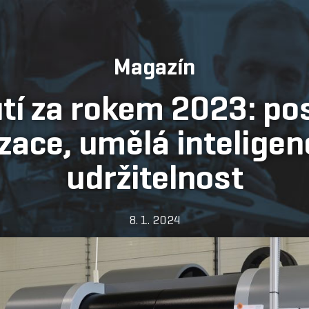
Magazín
tí za rokem 2023: pos
ace, umělá inteligenc
udržitelnost
8. 1. 2024