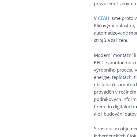
provozem řízeným na
V
CEAH
jsme proto v
Klíčovými oblastmi
automatizované mont
strojů a zařízení.
Moderní montážní lin
RFID, samotné řídící
výrobního procesu v
energie, teplotách,
obsluha či samotná l
prováděn v reálném 
podnikových informa
firem do digitální tr
ale i budování datov
S rostoucím objemem 
kybernetických útoků