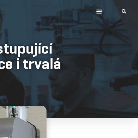
tupující
e i trvalá