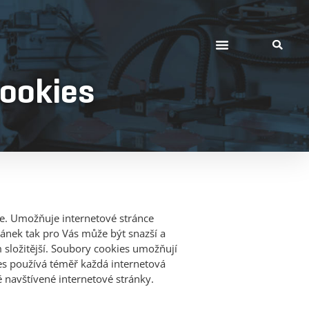
cookies
če. Umožňuje internetové stránce
ránek tak pro Vás může být snazší a
 složitější. Soubory cookies umožňují
ies používá téměř každá internetová
ě navštívené internetové stránky.