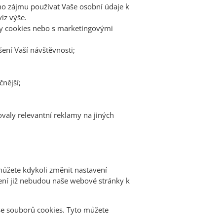
 zájmu používat Vaše osobní údaje k
iz výše.
ory cookies nebo s marketingovými
ení Vaší návštěvnosti;
čnější;
valy relevantní reklamy na jiných
můžete kdykoli změnit nastavení
ení již nebudou naše webové stránky k
 se souborů cookies. Tyto můžete