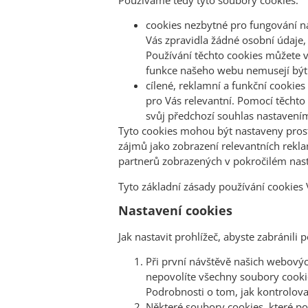
cookies nezbytné pro fungování n
Vás zpravidla žádné osobní údaje
Používání těchto cookies můžete 
funkce našeho webu nemusejí být 
cílené, reklamní a funkční cookies
pro Vás relevantní. Pomocí těchto 
svůj předchozí souhlas nastavení
Tyto cookies mohou být nastaveny prostř
zájmů jako zobrazení relevantních rekl
partnerů zobrazených v pokročilém nast
Tyto základní zásady používání cookies
Nastavení cookies
Jak nastavit prohlížeč, abyste zabránili 
Při první návštěvě našich webovýc
nepovolíte všechny soubory cookie
Podrobnosti o tom, jak kontrolova
Některé soubory cookies, které po