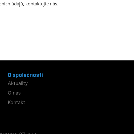
ních údajů, kontaktujte nás.
O společnosti
Aktuality
O nás
Kontakt