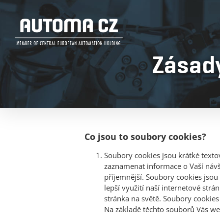
Zásady
Co jsou to soubory cookies?
Soubory cookies jsou krátké texto
zaznamenat informace o Vaší návšt
příjemnější. Soubory cookies jsou
lepší využití naší internetové st
stránka na světě. Soubory cookies 
Na základě těchto souborů Vás w