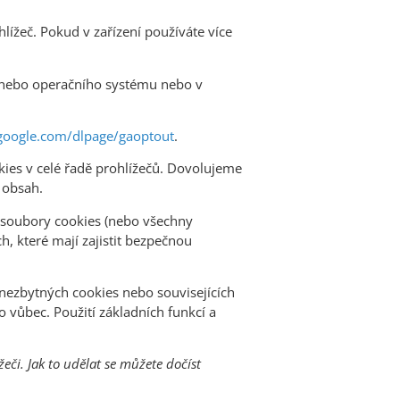
ížeč. Pokud v zařízení používáte více
e nebo operačního systému nebo v
.google.com/dlpage/gaoptout
.
ies v celé řadě prohlížečů. Dovolujeme
 obsah.
 soubory cookies (nebo všechny
, které mají zajistit bezpečnou
 nezbytných cookies nebo souvisejících
vůbec. Použití základních funkcí a
eči. Jak to udělat se můžete dočíst