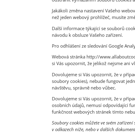
Jakákoli změna nastavení Vašeho webové
než jeden webový prohlížeč, musíte změn
Další informace týkající se souborů co
návodu k obsluze Vašeho zařízení.
Pro odhlášení ze sledování Google Anal
Webová stránka http://www.allaboutcook
si Vás upozornit, že jelikož nejsme ani
Dovolujeme si Vás upozornit, že v příp
soubory cookies), nebude fungovat jedna
návštěvu, správně nebo vůbec.
Dovolujeme si Vás upozornit, že v přípa
osobních údajů, nemusí odpovídající fu
funkčnost webových stránek tímto nebu
Soubory cookies můžete ve svém zařízení s
v odkazech níže, nebo v dalších dokument