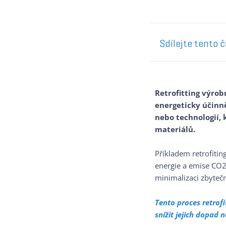
Sdílejte tento 
Retrofitting výrob
energeticky účinn
nebo technologií,
materiálů.
Příkladem retrofitin
energie a emise CO2 
minimalizaci zbyteč
Tento proces retrof
snížit jejich dopad 