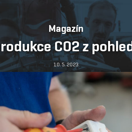
Magazín
produkce CO2 z pohle
10. 5. 2023