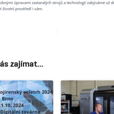
bnými úpravami zastaralých strojů a technologií zabýváme už des
životní prostředí i vám.
ás zajímat...