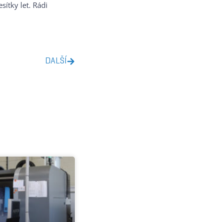
ítky let. Rádi
DALŠÍ