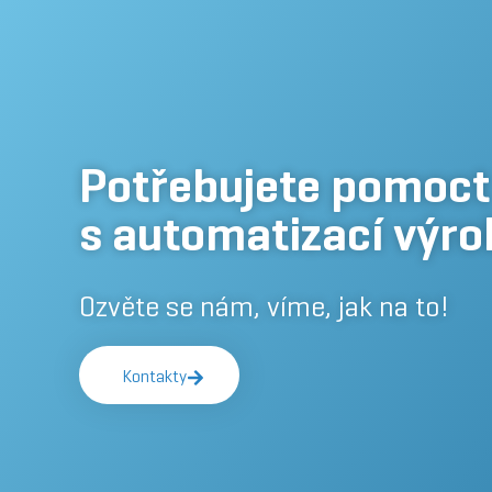
Potřebujete pomoct
s automatizací výro
Ozvěte se nám, víme, jak na to!
Kontakty