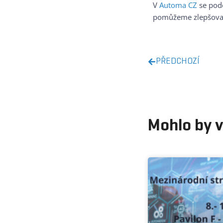
V
Automa CZ
se podo
pomůžeme zlepšovat 
PŘEDCHOZÍ
Mohlo by v