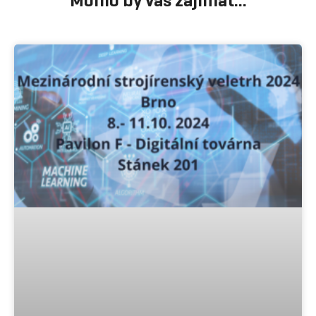
Mohlo by vás zajímat...