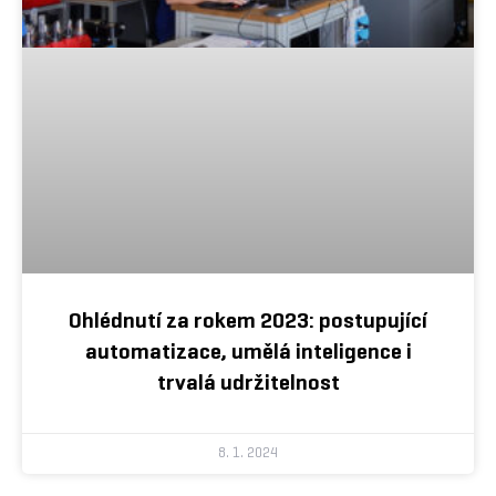
Ohlédnutí za rokem 2023: postupující
automatizace, umělá inteligence i
trvalá udržitelnost
8. 1. 2024