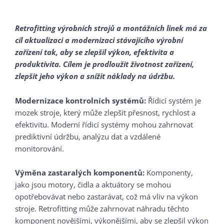
Retrofitting výrobních strojů a montážních linek má za
cíl aktualizaci a modernizaci stávajícího výrobní
zařízení tak, aby se zlepšil výkon, efektivita a
produktivita. Cílem je prodloužit životnost zařízení,
zlepšit jeho výkon a snížit náklady na údržbu.
Modernizace kontrolních systémů:
Řídicí systém je
mozek stroje, který může zlepšit přesnost, rychlost a
efektivitu. Moderní řídicí systémy mohou zahrnovat
prediktivní údržbu, analýzu dat a vzdálené
monitorování.
Výměna zastaralých komponentů:
Komponenty,
jako jsou motory, čidla a aktuátory se mohou
opotřebovávat nebo zastarávat, což má vliv na výkon
stroje. Retrofitting může zahrnovat náhradu těchto
komponent novějšími, výkonějšími, aby se zlepšil výkon