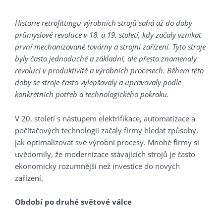
Historie retrofittingu výrobních strojů sahá až do doby
průmyslové revoluce v 18. a 19. století, kdy začaly vznikat
první mechanizované továrny a strojní zařízení. Tyto stroje
byly často jednoduché a základní, ale přesto znamenaly
revoluci v produktivitě a výrobních procesech. Během této
doby se stroje často vylepšovaly a upravovaly podle
konkrétních potřeb a technologického pokroku.
V 20. století s nástupem elektrifikace, automatizace a
počítačových technologií začaly firmy hledat způsoby,
jak optimalizovat své výrobní procesy. Mnohé firmy si
uvědomily, že modernizace stávajících strojů je často
ekonomicky rozumnější než investice do nových
zařízení.
Období po druhé světové válce