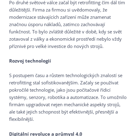
Po druhé světové válce začal být retrofitting čím dál tím
důležitější. Firma za firmou si uvědomovaly, že
modernizace stávajících zařízení může znamenat
značnou úsporu nákladů, zatímco zachovávají
funkčnost. To bylo zvláště důležité v době, kdy se svět
zotavoval z války a ekonomické prostředí nebylo vždy
příznivé pro velké investice do nových strojů.
Rozvoj technologií
S postupem času a růstem technologických znalostí se
retrofitting stal sofistikovanějším. Začaly se používat
pokročilé technologie, jako jsou počítačové řídicí
systémy, senzory, robotika a automatizace. To umožnilo
firmám upgradovat nejen mechanické aspekty strojů,
ale také jejich schopnost být efektivnější, přesnější a
flexibilnější.
Digitální revoluce a průmysl 4.0