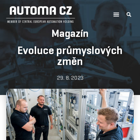
Magazín
Evoluce průmyslových
změn
29. 8. 2023