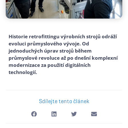
Historie retrofittingu výrobních strojů odráží
evoluci průmyslového vývoje. Od
jednoduchých úprav strojů během
průmyslové revoluce až po dnešní komplexní
modernizace za použití digitálních
technologií.
Sdílejte tento článek