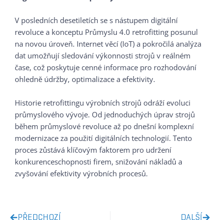
V posledních desetiletích se s nástupem digitální
revoluce a konceptu Průmyslu 4.0 retrofitting posunul
na novou úroveň. Internet věcí (IoT) a pokročilá analýza
dat umožňují sledování výkonnosti strojů v reálném
čase, což poskytuje cenné informace pro rozhodování
ohledně údržby, optimalizace a efektivity.
Historie retrofittingu výrobních strojů odráží evoluci
průmyslového vývoje. Od jednoduchých úprav strojů
během průmyslové revoluce až po dnešní komplexní
modernizace za použití digitálních technologií. Tento
proces zůstává klíčovým faktorem pro udržení
konkurenceschopnosti firem, snižování nákladů a
zvyšování efektivity výrobních procesů.
PŘEDCHOZÍ
DALŠÍ